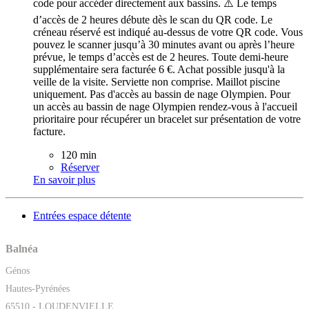
code pour accéder directement aux bassins. ⚠️ Le temps
d’accès de 2 heures débute dès le scan du QR code. Le
créneau réservé est indiqué au-dessus de votre QR code. Vous
pouvez le scanner jusqu’à 30 minutes avant ou après l’heure
prévue, le temps d’accès est de 2 heures. Toute demi-heure
supplémentaire sera facturée 6 €. Achat possible jusqu'à la
veille de la visite. Serviette non comprise. Maillot piscine
uniquement. Pas d'accès au bassin de nage Olympien. Pour
un accès au bassin de nage Olympien rendez-vous à l'accueil
prioritaire pour récupérer un bracelet sur présentation de votre
facture.
120 min
Réserver
En savoir plus
Entrées espace détente
Balnéa
Génos
Hautes-Pyrénées
65510 - LOUDENVIELLE