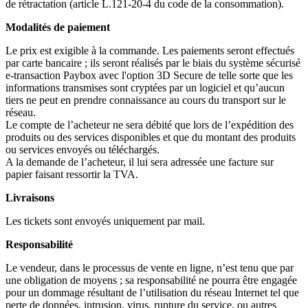
de rétractation (article L.121-20-4 du code de la consommation).
Modalités de paiement
Le prix est exigible à la commande. Les paiements seront effectués
par carte bancaire ; ils seront réalisés par le biais du système sécurisé
e-transaction Paybox avec l'option 3D Secure de telle sorte que les
informations transmises sont cryptées par un logiciel et qu’aucun
tiers ne peut en prendre connaissance au cours du transport sur le
réseau.
Le compte de l’acheteur ne sera débité que lors de l’expédition des
produits ou des services disponibles et que du montant des produits
ou services envoyés ou téléchargés.
A la demande de l’acheteur, il lui sera adressée une facture sur
papier faisant ressortir la TVA.
Livraisons
Les tickets sont envoyés uniquement par mail.
Responsabilité
Le vendeur, dans le processus de vente en ligne, n’est tenu que par
une obligation de moyens ; sa responsabilité ne pourra être engagée
pour un dommage résultant de l’utilisation du réseau Internet tel que
perte de données, intrusion, virus, rupture du service, ou autres