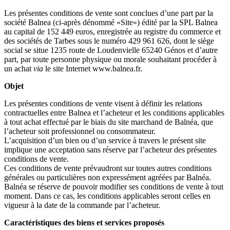
Les présentes conditions de vente sont conclues d’une part par la
société Balnea (ci-après dénommé «Site») édité par la SPL Balnea
au capital de 152 449 euros, enregistrée au registre du commerce et
des sociétés de Tarbes sous le numéro 429 961 626, dont le siège
social se situe 1235 route de Loudenvielle 65240 Génos et d’autre
part, par toute personne physique ou morale souhaitant procéder à
un achat
via
le site Internet www.balnea.fr.
Objet
Les présentes conditions de vente visent à définir les relations
contractuelles entre Balnea et l’acheteur et les conditions applicables
à tout achat effectué par le biais du site marchand de Balnéa, que
l’acheteur soit professionnel ou consommateur.
L’acquisition d’un bien ou d’un service à travers le présent site
implique une acceptation sans réserve par l’acheteur des présentes
conditions de vente.
Ces conditions de vente prévaudront sur toutes autres conditions
générales ou particulières non expressément agréées par Balnéa.
Balnéa se réserve de pouvoir modifier ses conditions de vente à tout
moment. Dans ce cas, les conditions applicables seront celles en
vigueur à la date de la commande par l’acheteur.
Caractéristiques des biens et services proposés