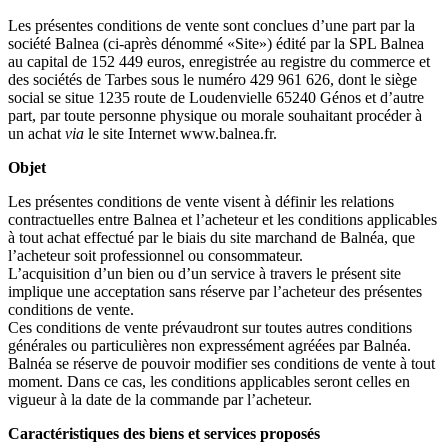
Les présentes conditions de vente sont conclues d’une part par la
société Balnea (ci-après dénommé «Site») édité par la SPL Balnea
au capital de 152 449 euros, enregistrée au registre du commerce et
des sociétés de Tarbes sous le numéro 429 961 626, dont le siège
social se situe 1235 route de Loudenvielle 65240 Génos et d’autre
part, par toute personne physique ou morale souhaitant procéder à
un achat
via
le site Internet www.balnea.fr.
Objet
Les présentes conditions de vente visent à définir les relations
contractuelles entre Balnea et l’acheteur et les conditions applicables
à tout achat effectué par le biais du site marchand de Balnéa, que
l’acheteur soit professionnel ou consommateur.
L’acquisition d’un bien ou d’un service à travers le présent site
implique une acceptation sans réserve par l’acheteur des présentes
conditions de vente.
Ces conditions de vente prévaudront sur toutes autres conditions
générales ou particulières non expressément agréées par Balnéa.
Balnéa se réserve de pouvoir modifier ses conditions de vente à tout
moment. Dans ce cas, les conditions applicables seront celles en
vigueur à la date de la commande par l’acheteur.
Caractéristiques des biens et services proposés