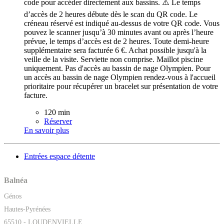
code pour accéder directement aux bassins. ⚠️ Le temps
d’accès de 2 heures débute dès le scan du QR code. Le
créneau réservé est indiqué au-dessus de votre QR code. Vous
pouvez le scanner jusqu’à 30 minutes avant ou après l’heure
prévue, le temps d’accès est de 2 heures. Toute demi-heure
supplémentaire sera facturée 6 €. Achat possible jusqu'à la
veille de la visite. Serviette non comprise. Maillot piscine
uniquement. Pas d'accès au bassin de nage Olympien. Pour
un accès au bassin de nage Olympien rendez-vous à l'accueil
prioritaire pour récupérer un bracelet sur présentation de votre
facture.
120 min
Réserver
En savoir plus
Entrées espace détente
Balnéa
Génos
Hautes-Pyrénées
65510 - LOUDENVIELLE