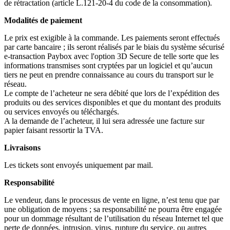
de rétractation (article L.121-20-4 du code de la consommation).
Modalités de paiement
Le prix est exigible à la commande. Les paiements seront effectués
par carte bancaire ; ils seront réalisés par le biais du système sécurisé
e-transaction Paybox avec l'option 3D Secure de telle sorte que les
informations transmises sont cryptées par un logiciel et qu’aucun
tiers ne peut en prendre connaissance au cours du transport sur le
réseau.
Le compte de l’acheteur ne sera débité que lors de l’expédition des
produits ou des services disponibles et que du montant des produits
ou services envoyés ou téléchargés.
A la demande de l’acheteur, il lui sera adressée une facture sur
papier faisant ressortir la TVA.
Livraisons
Les tickets sont envoyés uniquement par mail.
Responsabilité
Le vendeur, dans le processus de vente en ligne, n’est tenu que par
une obligation de moyens ; sa responsabilité ne pourra être engagée
pour un dommage résultant de l’utilisation du réseau Internet tel que
perte de données, intrusion, virus, rupture du service, ou autres